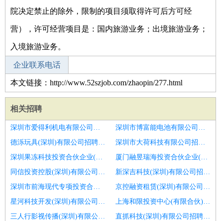
院决定禁止的除外，限制的项目须取得许可后方可经
营），许可经营项目是：国内旅游业务；出境旅游业务；
入境旅游业务。
企业联系电话
本文链接：http://www.52szjob.com/zhaopin/277.html
相关招聘
深圳市爱得利机电有限公司招聘客户经理
深圳市博富能电池有限公司招聘大客户经理
德泺玩具(深圳)有限公司招聘大客户经理
深圳市大荷科技有限公司招聘客户经理
深圳果冻科技投资合伙企业(有限合伙)招聘大客户经理
厦门融昱瑞海投资合伙企业(有限合伙)招聘客户经理
同信投资控股(深圳)有限公司招聘东营市招聘客户经理
新深吉科技(深圳)有限公司招聘呼和浩特客户经理
深圳市前海现代专项投资合伙企业(有限合伙)招聘客户经理
京控融资租赁(深圳)有限公司招聘客户经理
星河科技开发(深圳)有限公司招聘行业客户经理
上海和限投资中心(有限合伙)招聘客户经理
三人行影视传播(深圳)有限公司招聘bd经理
直抓科技(深圳)有限公司招聘客户经理