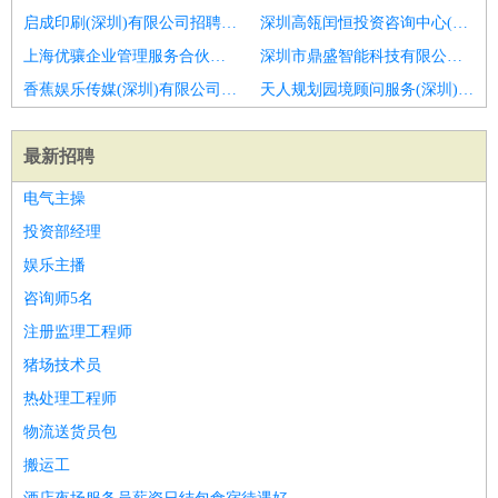
启成印刷(深圳)有限公司招聘大客户经理
深圳高瓴闰恒投资咨询中心(有限合伙)招聘大客户经理ka
上海优骧企业管理服务合伙企业(有限合伙)招聘客户经理
深圳市鼎盛智能科技有限公司招聘客户经理
香蕉娱乐传媒(深圳)有限公司招聘客户经理
天人规划园境顾问服务(深圳)有限公司招聘区域驻点客户经理
最新招聘
电气主操
投资部经理
娱乐主播
咨询师5名
注册监理工程师
猪场技术员
热处理工程师
物流送货员包
搬运工