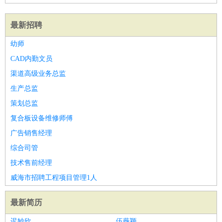
最新招聘
幼师
CAD内勤文员
渠道高级业务总监
生产总监
策划总监
复合板设备维修师傅
广告销售经理
综合司管
技术售前经理
威海市招聘工程项目管理1人
最新简历
迟妙欣
伍薇颖