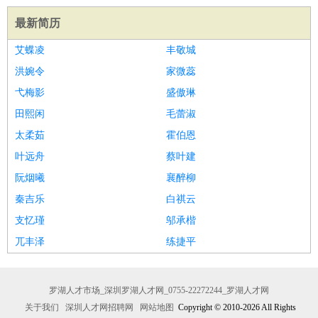
最新简历
艾蝶凌
丰敬城
洪婉令
家微蕊
弋梅影
盛傲琳
田熙闲
毛蕾淑
太柔茹
霍伯恩
叶远舟
蔡叶建
阮烟曦
襄醉柳
秦吉乐
白祺云
支忆瑾
邬承楷
兀丰泽
练捷平
罗湖人才市场_深圳罗湖人才网_0755-22272244_罗湖人才网
关于我们
深圳人才网招聘网
网站地图
Copyright © 2010-2026 All Rights