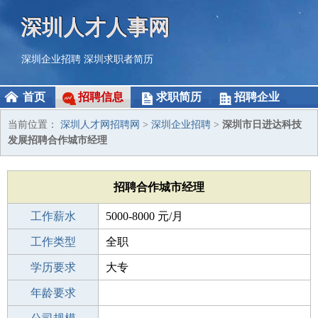
深圳人才人事网
深圳企业招聘
深圳求职者简历
首页
招聘信息
求职简历
招聘企业
当前位置：
深圳人才网招聘网
>
深圳企业招聘
>
深圳市日进达科技
发展招聘合作城市经理
招聘合作城市经理
工作薪水
5000-8000 元/月
招聘人数
工作类型
1人
全职
性别要求
学历要求
-
大专
工作经验
年龄要求
3-5年