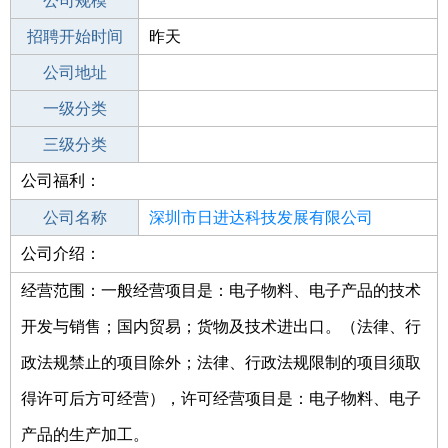
工作地点
公司规模
深圳大鹏新区
招聘开始时间
公司电话
昨天
招聘结束时间
公司地址
2022-03-06
一级分类
二级分类
三级分类
公司福利：
其他行业
公司名称
深圳市日进达科技发展有限公司
公司介绍：
公司类型
有限责任公司
经营范围：一般经营项目是：电子物料、电子产品的技术
开发与销售；国内贸易；货物及技术进出口。（法律、行
政法规禁止的项目除外；法律、行政法规限制的项目须取
得许可后方可经营），许可经营项目是：电子物料、电子
产品的生产加工。