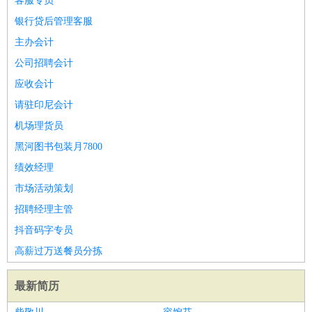
客服专员
银行贷后管理客服
主办会计
公司招聘会计
应收会计
请驻印尼会计
机场理货员
黑河图书包装月7800
绩效经理
市场活动策划
招聘经理主管
抖音码字专员
高薪过万送餐员分拣
最新简历