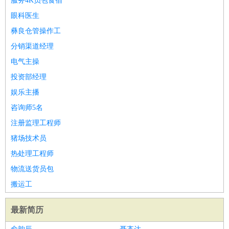
服务4K员包食宿
眼科医生
彝良仓管操作工
分销渠道经理
电气主操
投资部经理
娱乐主播
咨询师5名
注册监理工程师
猪场技术员
热处理工程师
物流送货员包
搬运工
最新简历