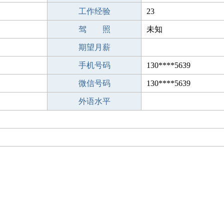
工作经验
23
驾 照
未知
期望月薪
手机号码
130****5639
微信号码
130****5639
外语水平