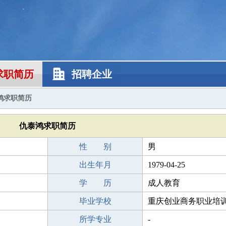
求职简历
招聘企业
鸿求职简历
仇泰鸿求职简历
性 别
男
出生年月
1979-04-25
学 历
成人教育
毕业学校
重庆创业商务职业培
所学专业
-