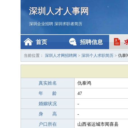
深圳人才人事网
深圳企业招聘
深圳求职者简历
首页
招聘信息
当前位置：
深圳人才网招聘网
>
深圳个人求职简历
>
仇泰
真实姓名
仇泰鸿
年 龄
47
婚姻状况
-
身 高
-
户口所在
山西省运城市闻喜县