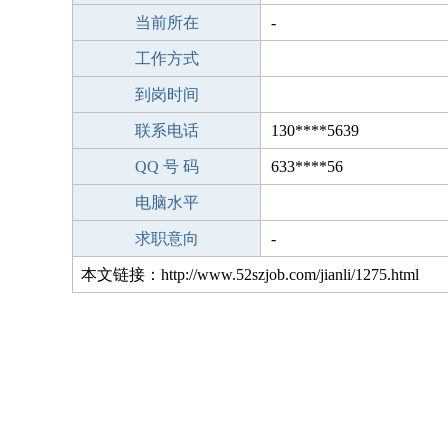
当前所在
-
工作方式
到岗时间
联系电话
130****5639
QQ 号 码
633****56
电脑水平
求职意向
-
本文链接：http://www.52szjob.com/jianli/1275.html