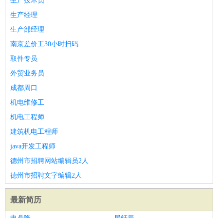
生产技术员
生产经理
生产部经理
南京差价工30小时扫码
取件专员
外贸业务员
成都周口
机电维修工
机电工程师
建筑机电工程师
java开发工程师
德州市招聘网站编辑员2人
德州市招聘文字编辑2人
最新简历